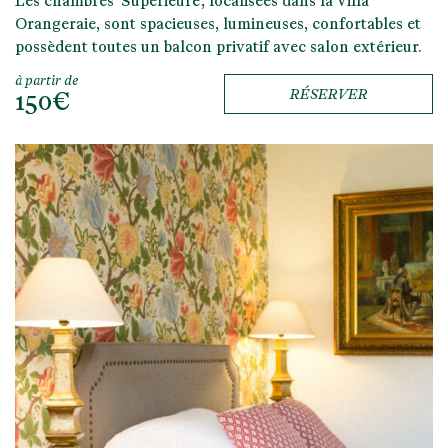
Les chambres 'Supérieure', localisées dans la Villa
Orangeraie, sont spacieuses, lumineuses, confortables et
possèdent toutes un balcon privatif avec salon extérieur.
à partir de
150€
RÉSERVER