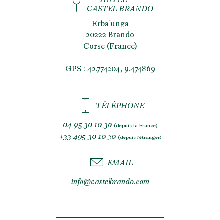
HÔTEL****
CASTEL BRANDO
Erbalunga
20222 Brando
Corse (France)
GPS : 42.774204, 9.474869
TÉLÉPHONE
04 95 30 10 30
(depuis la France)
+33 495 30 10 30
(depuis l'étranger)
EMAIL
info@castelbrando.com