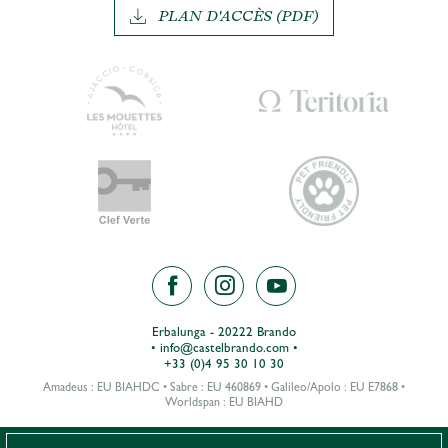
PLAN D'ACCÈS (PDF)
Erbalunga - 20222 Brando
•
info@castelbrando.com
•
+33 (0)4 95 30 10 30
Amadeus : EU BIAHDC • Sabre : EU 460869 • Galileo/Apolo : EU E7868 •
Worldspan : EU BIAHD