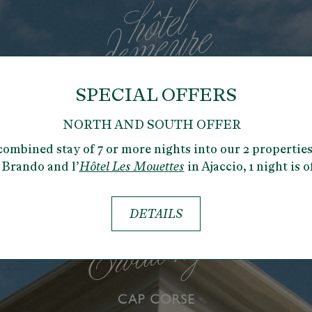
SPECIAL OFFERS
NORTH AND SOUTH OFFER
combined stay of 7 or more nights into our 2 properties
 Brando and l’
Hôtel Les Mouettes
in Ajaccio,
1 night is o
DETAILS