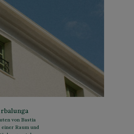
Erbalunga
uten von Bastia
d einer Raum und