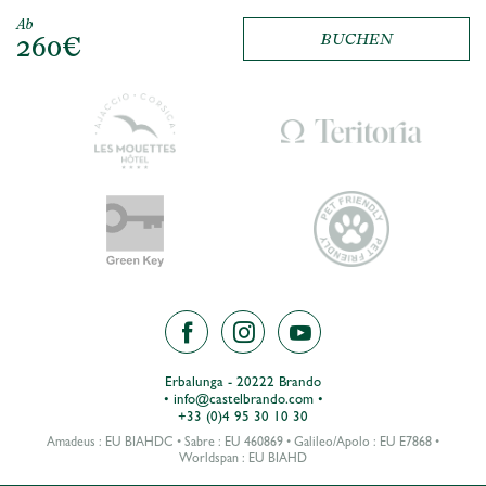
Ab
260€
BUCHEN
Erbalunga - 20222 Brando
•
info@castelbrando.com
•
+33 (0)4 95 30 10 30
Amadeus : EU BIAHDC • Sabre : EU 460869 • Galileo/Apolo : EU E7868 •
Worldspan : EU BIAHD