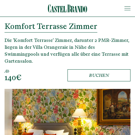
Komfort Terrasse Zimmer
Die 'Komfort Terrasse' Zimmer, darunter 2 PMR-Zimmer,
liegen in der Villa Orangeraie in Nähe des
Swimmingpools und verfügen alle über eine Terrasse mit
Gartensalon.
Ab
140€
BUCHEN