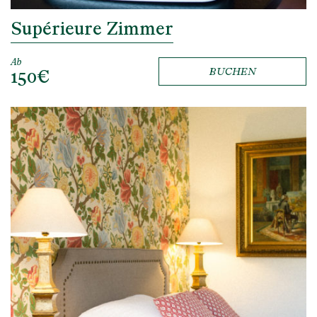
Supérieure Zimmer
Ab
150€
BUCHEN