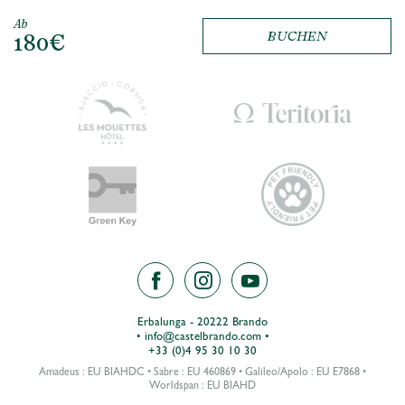
Ab
180€
BUCHEN
Erbalunga - 20222 Brando
•
info@castelbrando.com
•
+33 (0)4 95 30 10 30
Amadeus : EU BIAHDC • Sabre : EU 460869 • Galileo/Apolo : EU E7868 •
Worldspan : EU BIAHD