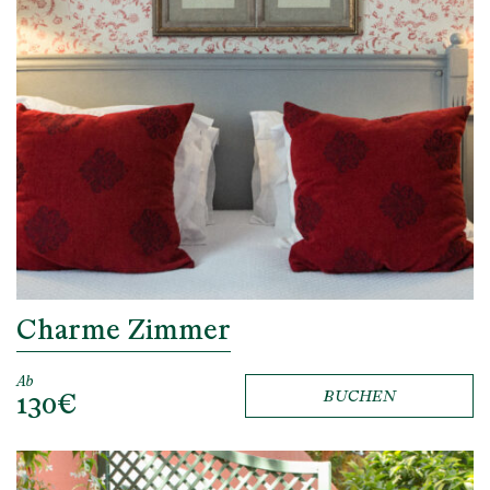
Charme Zimmer
Ab
130€
BUCHEN