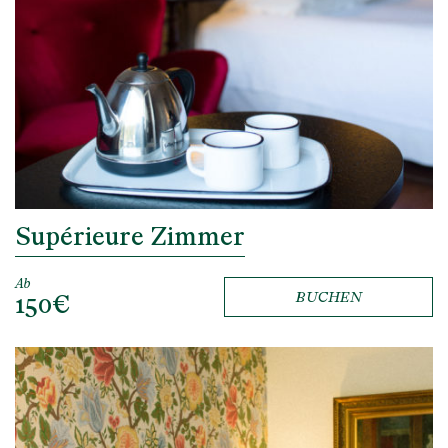
Supérieure Zimmer
Ab
150€
BUCHEN