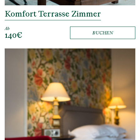
Komfort Terrasse Zimmer
Ab
140€
BUCHEN